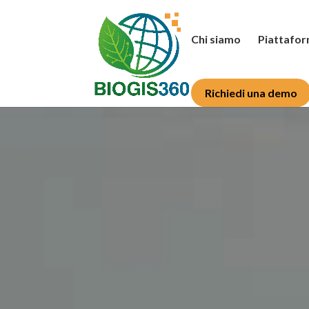
Chi siamo
Piattafo
Richiedi una demo