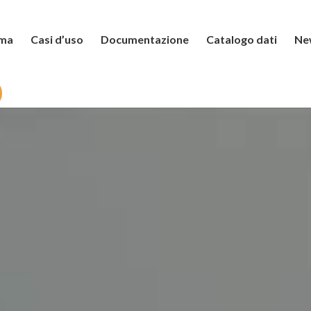
rma
Casi d’uso
Documentazione
Catalogo dati
Ne