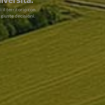
 il territorio con
 giuste decisioni.