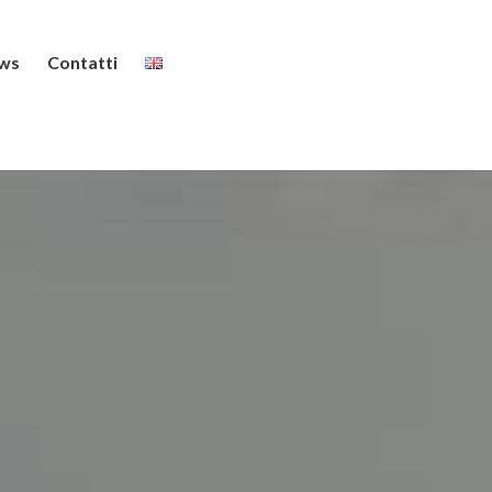
ws
Contatti