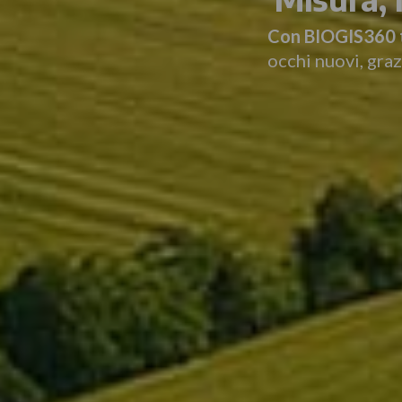
Con BIOGIS360 tr
occhi nuovi, graz